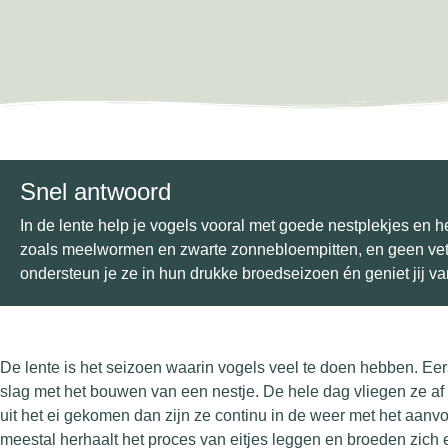
Snel antwoord
In de lente help je vogels vooral met goede nestplekjes en het
zoals meelwormen en zwarte zonnebloempitten, en geen vetbo
ondersteun je ze in hun drukke broedseizoen én geniet jij van
De lente is het seizoen waarin vogels veel te doen hebben. Eer
slag met het bouwen van een nestje. De hele dag vliegen ze af e
uit het ei gekomen dan zijn ze continu in de weer met het aanv
meestal herhaalt het proces van eitjes leggen en broeden zich 