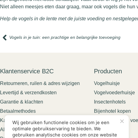
Niet alleen meesjes eten daar graag, maar ook vogels die hun vo
Help de vogels in de lente met de juiste voeding en nestgelege
Vogels in je tuin: een prachtige en belangrijke toevoeging
Klantenservice B2C
Producten
Retourneren, ruilen & adres wijzigen
Vogelhuisje
Levertijd & verzendkosten
Vogelvoederhuisje
Garantie & klachten
Insectenhotels
Betaalmethodes
Bijenhotel kopen
Kadobon
Vogelhuisjes en voe
Wij gebruiken functionele cookies om je een
optimale gebruikservaring te bieden. We
Algemene voorwaarden
gebruiken analytische cookies om onze website