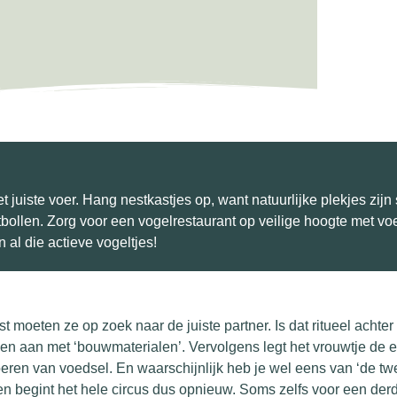
 juiste voer. Hang nestkastjes op, want natuurlijke plekjes zijn 
llen. Zorg voor een vogelrestaurant op veilige hoogte met voe
 al die actieve vogeltjes!
st moeten ze op zoek naar de juiste partner. Is dat ritueel ach
n aan met ‘bouwmaterialen’. Vervolgens legt het vrouwtje de eitj
oeren van voedsel. En waarschijnlijk heb je wel eens van ‘de t
en begint het hele circus dus opnieuw. Soms zelfs voor een derd