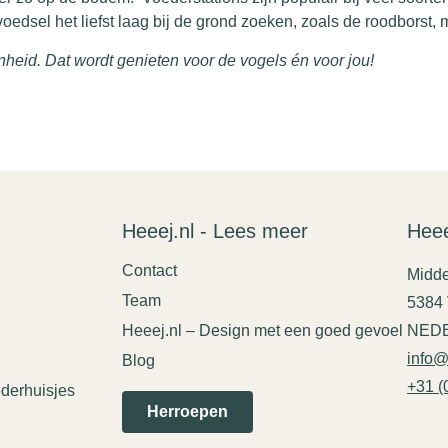
edsel het liefst laag bij de grond zoeken, zoals de roodborst, 
nheid. Dat wordt genieten voor de vogels én voor jou!
Heeej.nl - Lees meer
Heee
Contact
Midde
Team
5384
Heeej.nl – Design met een goed gevoel
NED
info@
Blog
+31 (
derhuisjes
Herroepen