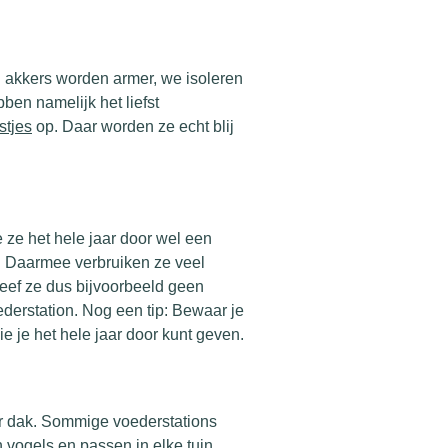
: akkers worden armer, we isoleren
ben namelijk het liefst
stjes
op. Daar worden ze echt blij
 ze het hele jaar door wel een
n. Daarmee verbruiken ze veel
 Geef ze dus bijvoorbeeld geen
erstation. Nog een tip: Bewaar je
e je het hele jaar door kunt geven.
er dak. Sommige voederstations
n vogels en passen in elke tuin.