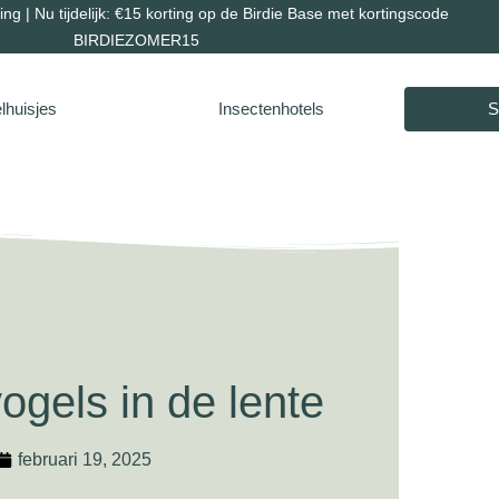
ng | Nu tijdelijk: €15 korting op de Birdie Base met kortingscode
BIRDIEZOMER15
lhuisjes
Insectenhotels
S
ogels in de lente
februari 19, 2025