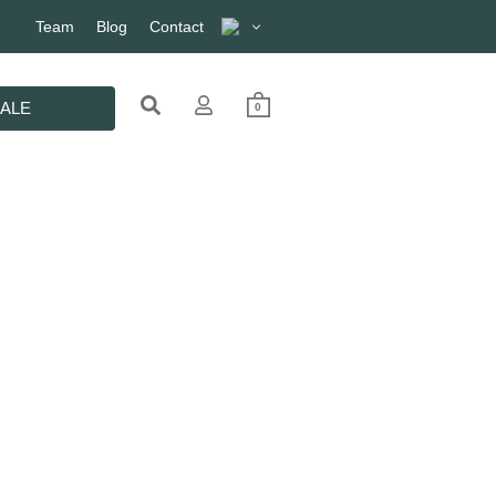
Team
Blog
Contact
ALE
0