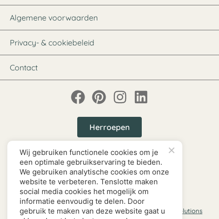
Algemene voorwaarden
Privacy- & cookiebeleid
Contact
Herroepen
Wij gebruiken functionele cookies om je
een optimale gebruikservaring te bieden.
We gebruiken analytische cookies om onze
website te verbeteren. Tenslotte maken
social media cookies het mogelijk om
informatie eenvoudig te delen. Door
gebruik te maken van deze website gaat u
Copyright © 2026
www.heeej.nl
Website door
BEWISE Solutions