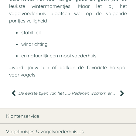
leukste wintermomentjes. Maar let bij het
vogelvoederhuis plaatsen wel op de volgende
puntjes:veiligheid
stabiliteit
windrichting
en natuurlijk een mooi voederhuis
…wordt jouw tuin of balkon dé favoriete hotspot
voor vogels.
De eerste bijen van het jaar
5 Redenen waarom er geen vogels in je moderne vogelvoederhuisje komen
Klantenservice
Vogelhuisjes & vogelvoederhuisjes