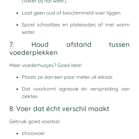
(vaker bij nat weer).
Laat geen oud of beschimmeld voer liggen.
Spoel schaaltjes en plateautjes af met warm
water.
7. Houd afstand tussen
voederplekken
Meer voederhuisjes? Goed idee!
Plaats ze dan een paar meter uit elkaar.
Dat voorkomt agressie én verspreiding van
ziektes.
8. Voer dat écht verschil maakt
Gebruik goed voedsel:
strooivoer