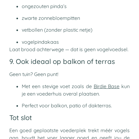
ongezouten pinda’s
zwarte zonnebloempitten
vetbollen (zonder plastic netje)
vogelpindakaas
Laat brood achterwege — dat is geen vogelvoedsel.
9. Ook ideaal op balkon of terras
Geen tuin? Geen punt!
Met een stevige voet zoals de
Birdie Base
kun
je een voederhuis overal plaatsen.
Perfect voor balkon, patio of dakterras.
Tot slot
Een goed geplaatste voederplek trekt méér vogels
aan, houdt het voer langer goed en geeft jou de