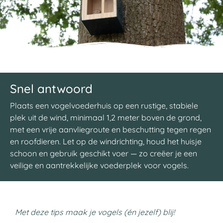
Snel antwoord
Plaats een vogelvoederhuis op een rustige, stabiele
plek uit de wind, minimaal 1,2 meter boven de grond,
met een vrije aanvliegroute en beschutting tegen regen
en roofdieren. Let op de windrichting, houd het huisje
schoon en gebruik geschikt voer — zo creëer je een
veilige en aantrekkelijke voederplek voor vogels.
Met deze tips maak je vogels (én jezelf) blij!