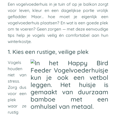
Een vogelvoederhuis in je tuin of op je balkon zorgt
voor leven, kleur en een dagelijkse portie vrolijk
gefladder. Maar… hoe moet je eigenlijk een
vogelvoederhuis plaatsen? En wat is een goede plek
om te voeren? Geen zorgen — met deze eenvoudige
tips help je vogels veilig én comfortabel aan hun
winterkostje.
1. Kies een rustige, veilige plek
Vogels
houden
niet van
stress.
Zorg dus
voor een
plek
waar ze
rustig