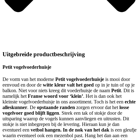
Uitgebreide productbeschrijving
Petit
vogelvoederhuisje
De vorm van het moderne
Petit vogelvoederhuisje
is mooi door
eenvoud en door de
witte kleur valt het goed
op in je tuin of op je
balkon. Niet voor niets kreeg dit voederhuisje de naam
Petit
. Dit is
namelijk het
Franse woord voor ‘klein’
. Het is dan ook het
kleinste vogelvoederhuisje in ons assortiment. Toch is het een
echte
alleskunner
. De
opstaande randen
zorgen ervoor dat het
losse
vogelvoer goed blijft liggen
. Steek een tak of stokje door de
uitsparing waarop de vogels kunnen aanvliegen en uitrusten. Dit
stokje is niet inbegrepen bij de levering. Hieraan kun je dan
eventueel een
vetbol hangen. In de nok van het dak
is een gleufje
waarin eventueel ook een mezenbol past. Hang het dan aan een