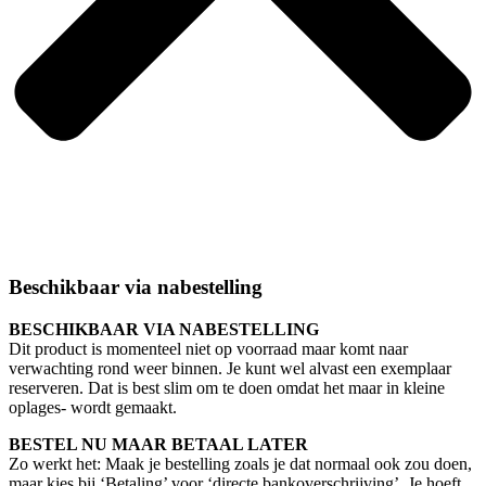
Beschikbaar via nabestelling
BESCHIKBAAR VIA NABESTELLING
Dit product is momenteel niet op voorraad maar komt naar
verwachting rond
weer binnen. Je kunt wel alvast een exemplaar
reserveren. Dat is best slim om te doen omdat het maar in kleine
oplages- wordt gemaakt.
BESTEL NU MAAR BETAAL LATER
Zo werkt het: Maak je bestelling zoals je dat normaal ook zou doen,
maar kies bij ‘Betaling’ voor ‘directe bankoverschrijving’. Je hoeft