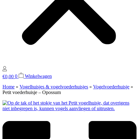
€
0,00
0
Winkelwagen
Home
»
Vogelhuisjes & vogelvoederhuisjes
»
Vogelvoederhuisje
»
Petit voederhuisje – Opossum