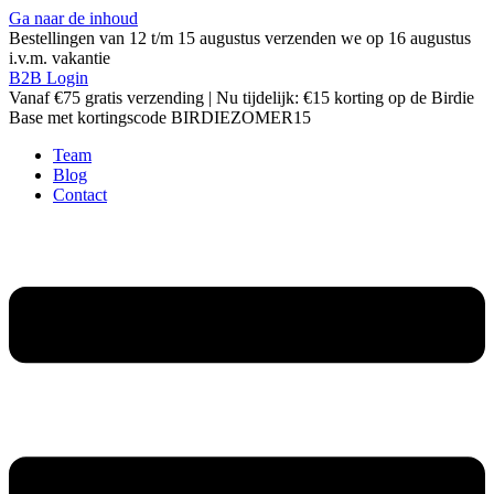
Ga naar de inhoud
Bestellingen van 12 t/m 15 augustus verzenden we op 16 augustus
i.v.m. vakantie
B2B Login
Vanaf €75 gratis verzending | Nu tijdelijk: €15 korting op de Birdie
Base met kortingscode BIRDIEZOMER15
Team
Blog
Contact