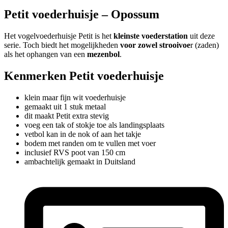
Petit voederhuisje – Opossum
Het vogelvoederhuisje Petit is het
kleinste voederstation
uit deze
serie. Toch biedt het mogelijkheden
voor zowel strooivoe
r (zaden)
als het ophangen van een
mezenbol
.
Kenmerken Petit voederhuisje
klein maar fijn wit voederhuisje
gemaakt uit 1 stuk metaal
dit maakt Petit extra stevig
voeg een tak of stokje toe als landingsplaats
vetbol kan in de nok of aan het takje
bodem met randen om te vullen met voer
inclusief RVS poot van 150 cm
ambachtelijk gemaakt in Duitsland