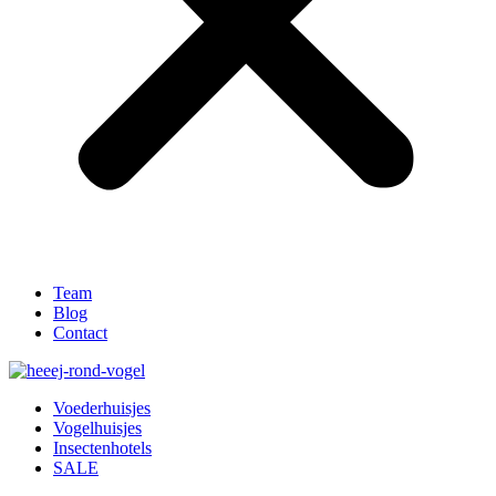
Team
Blog
Contact
Voederhuisjes
Vogelhuisjes
Insectenhotels
SALE