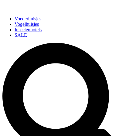
Voederhuisjes
Vogelhuisjes
Insectenhotels
SALE