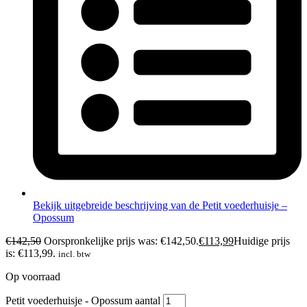
Bekijk uitgebreide beschrijving van de Petit voederhuisje –
Opossum
€
142,50
Oorspronkelijke prijs was: €142,50.
€
113,99
Huidige prijs
is: €113,99.
incl. btw
Op voorraad
Petit voederhuisje - Opossum aantal