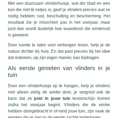
Met een duurzaam vlinderhuisje, wat dor blad en een
tuin die niet té netjes is, geef je vlinders precies wat ze
nodig hebben: rust, beschutting en bescherming. Het
resultaat zie je misschien pas in het voorjaar, maar
juist dan wordt duidelijk hoe waardevol die winterrust
is geweest.
Door ruimte te laten voor verborgen leven, help je de
natuur dichter bij huis. En dat past precies bij het idee
dat iedereen, op zijn eigen manier, kan bijdragen.
Als eerste genieten van vlinders in je
tuin
Door een vlinderhuisje op te hangen, help je vlinders
niet alleen veilig de winter door, je vergroot ook de
kans dat ze
juist in jouw tuin
tevoorschijn komen
zodra het voorjaar begint. Vlinders die de winter
hebben doorgebracht in of rond jouw tuin, zijn vaak de
eersten die je ziet op de eerste zachte lentedagen.