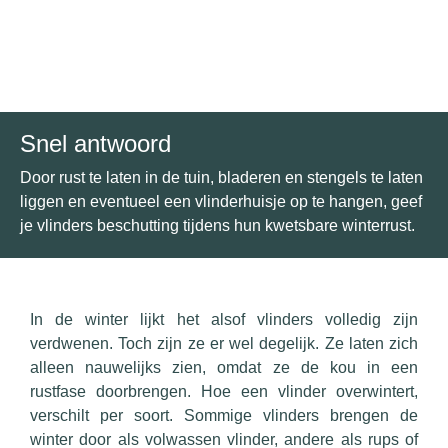
Snel antwoord
Door rust te laten in de tuin, bladeren en stengels te laten
liggen en eventueel een vlinderhuisje op te hangen, geef
je vlinders beschutting tijdens hun kwetsbare winterrust.
In de winter lijkt het alsof vlinders volledig zijn
verdwenen. Toch zijn ze er wel degelijk. Ze laten zich
alleen nauwelijks zien, omdat ze de kou in een
rustfase doorbrengen. Hoe een vlinder overwintert,
verschilt per soort. Sommige vlinders brengen de
winter door als volwassen vlinder, andere als rups of