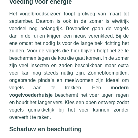
Voeding voor energie
Het vogelbroedseizoen loopt grofweg van maart tot
september. Daarom is ook in de zomer is eiwitrijk
voedsel nog belangrijk. Bovendien gaan de vogels
dan in de rui en krijgen een nieuw verenkleed. Bij de
ene omdat het nodig is voor de lange trek richting het
zuiden. Voor de vogels die hier blijven helpt het ze te
beschermen tegen de kou die gaat komen. In de zomer
zijn veel insecten en zaden beschikbaar, maar extra
voer kan nog steeds nuttig zijn. Zonnebloempitten,
ongebrande pinda’s en meelwormen zijn ideaal om
vogels aan te trekken. Een
modern
vogelvoederhuisje
beschermt het voer tegen regen
en houdt het langer vers. Kies een open ontwerp zodat
vogels gemakkelijk bij het voer kunnen zonder
oververhit te raken.
Schaduw en beschutting