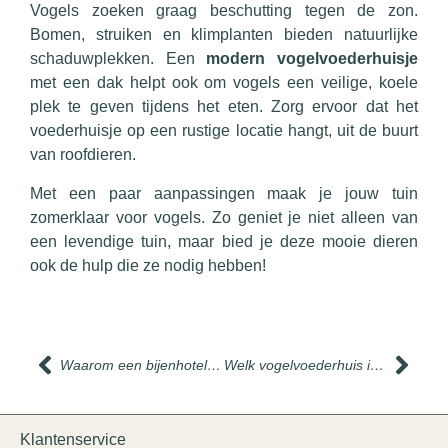
Vogels zoeken graag beschutting tegen de zon.
Bomen, struiken en klimplanten bieden natuurlijke
schaduwplekken. Een
modern vogelvoederhuisje
met een dak helpt ook om vogels een veilige, koele
plek te geven tijdens het eten. Zorg ervoor dat het
voederhuisje op een rustige locatie hangt, uit de buurt
van roofdieren.
Met een paar aanpassingen maak je jouw tuin
zomerklaar voor vogels. Zo geniet je niet alleen van
een levendige tuin, maar bied je deze mooie dieren
ook de hulp die ze nodig hebben!
Waarom een bijenhotel in je tuin plaatsen?
Welk vogelvoederhuis is het meest geschikt voor mij?
Klantenservice