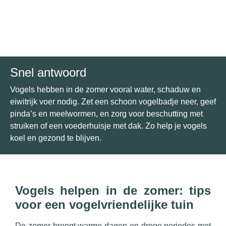
Snel antwoord
Vogels hebben in de zomer vooral water, schaduw en
eiwitrijk voer nodig. Zet een schoon vogelbadje neer, geef
pinda’s en meelwormen, en zorg voor beschutting met
struiken of een voederhuisje met dak. Zo help je vogels
koel en gezond te blijven.
Vogels helpen in de zomer: tips
voor een vogelvriendelijke tuin
De zomer brengt warme dagen en droge periodes met