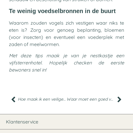
Te weinig voedselbronnen in de buurt
Waarom zouden vogels zich vestigen waar niks te
eten is? Zorg voor genoeg beplanting, bloemen
(voor insecten) en eventueel een voederplek met
zaden of meelwormen.
Met deze tips maak je van je nestkastje een
vijfsterrenhotel. Hopelijk checken de eerste
bewoners snel in!
Hoe maak ik een veilige tuin voor vogels?
Waar moet een goed vogelbad aan voldoen?
Klantenservice