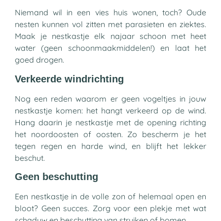
Niemand wil in een vies huis wonen, toch? Oude
nesten kunnen vol zitten met parasieten en ziektes.
Maak je nestkastje elk najaar schoon met heet
water (geen schoonmaakmiddelen!) en laat het
goed drogen.
Verkeerde windrichting
Nog een reden waarom er geen vogeltjes in jouw
nestkastje komen: het hangt verkeerd op de wind.
Hang daarin je nestkastje met de opening richting
het noordoosten of oosten. Zo bescherm je het
tegen regen en harde wind, en blijft het lekker
beschut.
Geen beschutting
Een nestkastje in de volle zon of helemaal open en
bloot? Geen succes. Zorg voor een plekje met wat
schaduw en beschutting van struiken of bomen.